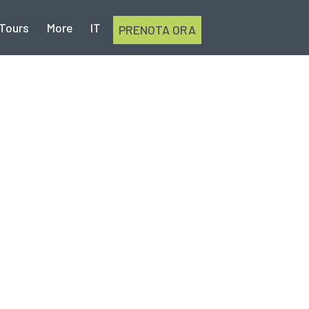
Tours
More
IT
PRENOTA ORA