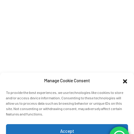
Manage Cookie Consent
To provide the best experiences, we use technologies like cookies to store
and/or access device information. Consenting to these technologies will
allow us to process data such as browsing behavior or unique IDs on this
site. Not consenting or withdrawing consent, may adversely affect certain
features and functions.
Accept