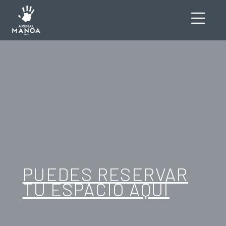
PUEDES RESERVAR
TU ESPACIO AQUÍ