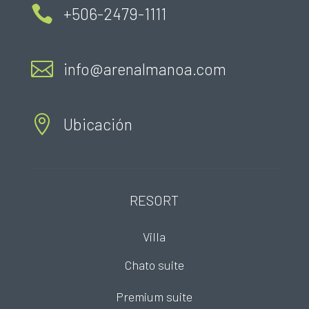

+506-2479-1111

info@arenalmanoa.com

Ubicación
RESORT
Villa
Chato suite
Premium suite